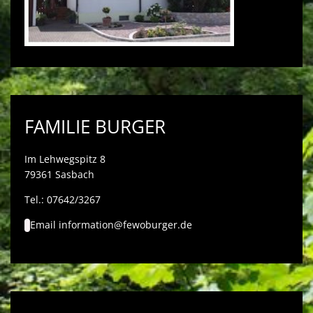
FAMILIE BURGER
Im Lehwegspitz 8
79361 Sasbach
Tel.: 07642/3267
Email
information@fewoburger.de