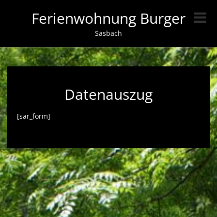
Ferienwohnung Burger
Sasbach
Datenauszug
[sar_form]